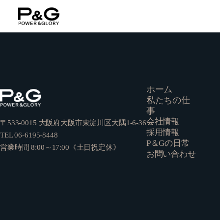
ホーム
私たちの仕
事
会社情報
〒533-0015 大阪府大阪市東淀川区大隅1-6-36
採用情報
TEL
06-6195-8448
P＆Gの日常
営業時間 8:00～17:00《土日祝定休》
お問い合わせ